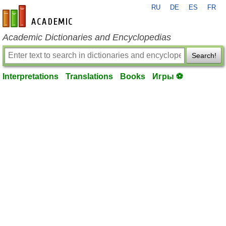
RU
DE
ES
FR
en-academic.com
Academic Dictionaries and Encyclopedias
Search!
Interpretations
Translations
Books
Игры ⚽