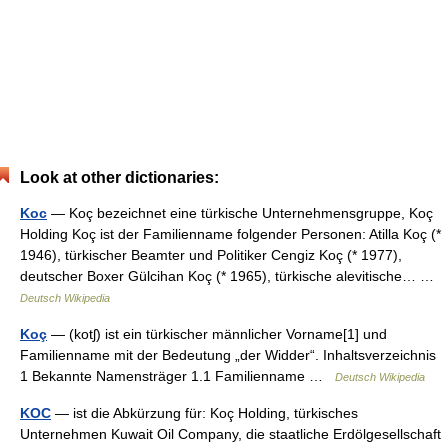
Look at other dictionaries:
Koc
— Koç bezeichnet eine türkische Unternehmensgruppe, Koç
Holding Koç ist der Familienname folgender Personen: Atilla Koç (*
1946), türkischer Beamter und Politiker Cengiz Koç (* 1977),
deutscher Boxer Gülcihan Koç (* 1965), türkische alevitische… …
Deutsch Wikipedia
Koç
— (kotʃ) ist ein türkischer männlicher Vorname[1] und
Familienname mit der Bedeutung „der Widder“. Inhaltsverzeichnis
1 Bekannte Namensträger 1.1 Familienname …
Deutsch Wikipedia
KOC
— ist die Abkürzung für: Koç Holding, türkisches
Unternehmen Kuwait Oil Company, die staatliche Erdölgesellschaft